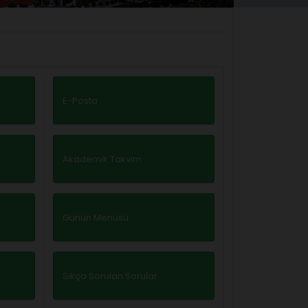
E-Posta
Akademik Takvim
Günün Menüsü
Sıkça Sorulan Sorular