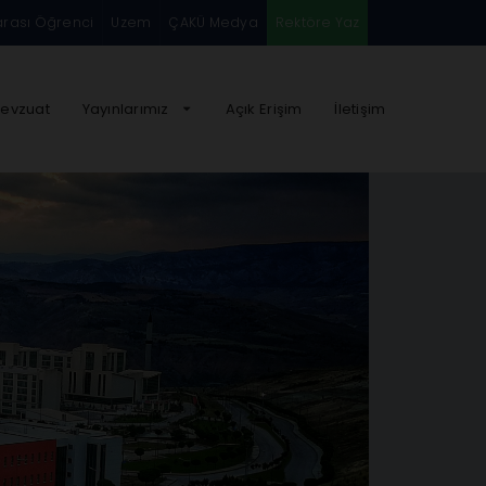
arası Öğrenci
Uzem
ÇAKÜ Medya
Rektöre Yaz
evzuat
Yayınlarımız
Açık Erişim
İletişim