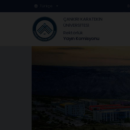
Türkçe
B
ÇANKIRI KARATEKİN
ÜNİVERSİTESİ
Rektörlük
Yayın Komisyonu